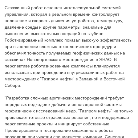
Скважинный робот оснащен интеллектуальной системой
управления, которая в реальном времени контролирует
положение и скорость движения устройства, температуру,
давление среды и другие параметры, значимые для
выполнения высокоточных операций на глубине.
Роботизированный комплекс показал высокую эффективность
при выполнении сложных технологических процедур и
обеспечил точность получаемых геофизических данных на
скважинах Новопортовского месторождения в ЯНАО. В
перспективе роботизированные комплексы планируется
использовать при проведении внутрискважинных работ на
месторождениях "Газпром нефти" в Западной и Восточной
Сибири.
"Разработка сложных арктических месторождений требует
передовых подходов к добыче и инновационной системы
геофизических исследований недр. "Газпром нефть" не только
привлекает готовые отраслевые решения, но и поддерживает
перспективные проекты и инициирует собственные.
Проектирование и тестирование скважинного робота
проходили при участии специалистов компании. Синергия