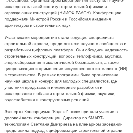
Г.Л.Осипова. Организатором мероприятия выступил Научно-
исследовательский институт строительной физики и
ограждающих конструкций (НИИСФ РААСН). Конференцию
поддержали Минстрой России и Российская академия
архитектуры и строительных наук.
Участниками мероприятия стали ведущие специалисты
строительной отрасли, представители научного сообщества и
разработчики цифровых платформ. Они обсудили надежность
строительных конструкций, вопросы теплофизики, акустики,
энергосбережения и экологической безопасности, а также
цифровизацию и применение искусственного интеллекта (ИИ)
в строительстве. В рамках программы была организована
научная школа и конкурс для молодых специалистов, где
участники представили инженерные разработки и
исследования в области строительной физики, акустики,
водоснабжения и конструктивных решений.
Эксперты Консорциума "Кодекс" также приняли участие в
деловой части конференции. Директор по SMART-
технологиям Светлана Дмитриева на пленарном заседании
представила подход к цифровизации строительной отрасли