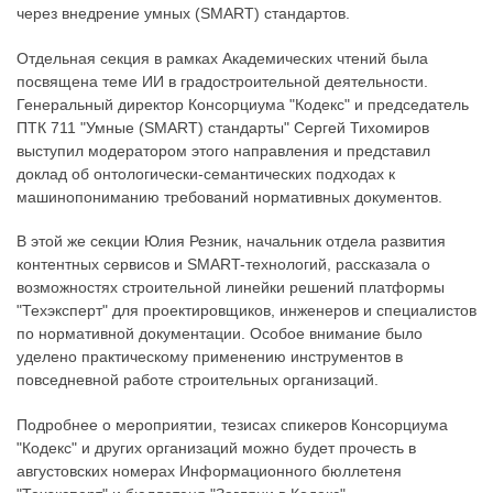
через внедрение умных (SMART) стандартов.
Отдельная секция в рамках Академических чтений была
посвящена теме ИИ в градостроительной деятельности.
Генеральный директор Консорциума "Кодекс" и председатель
ПТК 711 "Умные (SMART) стандарты" Сергей Тихомиров
выступил модератором этого направления и представил
доклад об онтологически-семантических подходах к
машинопониманию требований нормативных документов.
В этой же секции Юлия Резник, начальник отдела развития
контентных сервисов и SMART-технологий, рассказала о
возможностях строительной линейки решений платформы
"Техэксперт" для проектировщиков, инженеров и специалистов
по нормативной документации. Особое внимание было
уделено практическому применению инструментов в
повседневной работе строительных организаций.
Подробнее о мероприятии, тезисах спикеров Консорциума
"Кодекс" и других организаций можно будет прочесть в
августовских номерах Информационного бюллетеня