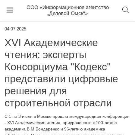
ООО «Информационное агентство
„Деловой Омск“»
04.07.2025
XVI Академические
чтения: эксперты
Консорциума "Кодекс"
представили цифровые
решения для
строительной отрасли
С 1 по 3 июля в Москве прошла международная конференция
- XVI Академические чтения, приуроченные к 100-летию
академика В.М.Бондаренко и 96-летию академика