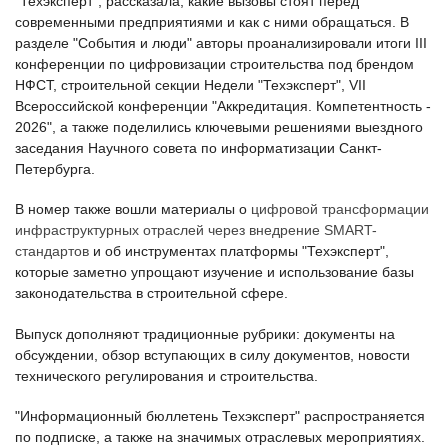
"Техэксперт", рассказала, какие вызовы стоят перед
современными предприятиями и как с ними обращаться. В
разделе "События и люди" авторы проанализировали итоги III
конференции по цифровизации строительства под брендом
НФСТ, строительной секции Недели "Техэксперт", VII
Всероссийской конференции "Аккредитация. Компетентность -
2026", а также поделились ключевыми решениями выездного
заседания Научного совета по информатизации Санкт-
Петербурга.
В номер также вошли материалы о
цифровой трансформации
инфраструктурных отраслей через внедрение SMART-
стандартов
и об инструментах платформы "Техэксперт",
которые заметно упрощают изучение и использование базы
законодательства в строительной сфере.
Выпуск дополняют традиционные рубрики: документы на
обсуждении, обзор вступающих в силу документов, новости
технического регулирования и строительства.
"Информационный бюллетень Техэксперт" распространяется
по подписке, а также на значимых отраслевых мероприятиях.