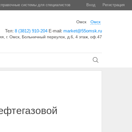
правочные системы для специалистов
Вход
Регистрация
Омск
Омск
Тел:
8 (3812) 910-204
E-mail:
market@55omsk.ru
я, г. Омск, Больничный переулок, д.6, 4 этаж, оф.47
ефтегазовой