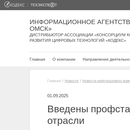
ИНФОРМАЦИОННОЕ АГЕНТСТВ
ОМСК»
ДИСТРИБЬЮТОР АССОЦИАЦИИ «КОНСОРЦИУМ К
РАЗВИТИЯ ЦИФРОВЫХ ТЕХНОЛОГИЙ «КОДЕКС»
Главная
О компании
Направления деятельно
Главная
Новости
Новости нефтегазового ком
01.09.2025
Введены профста
отрасли