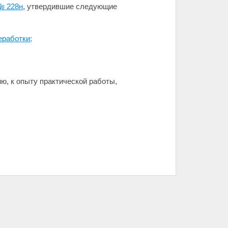
 № 228н
, утвердившие следующие
еработки;
ю, к опыту практической работы,