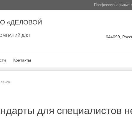
Профессиональные с
О «ДЕЛОВОЙ
ОМПАНИЙ ДЛЯ
644099, Росси
сти
Контакты
плекса
ндарты для специалистов н