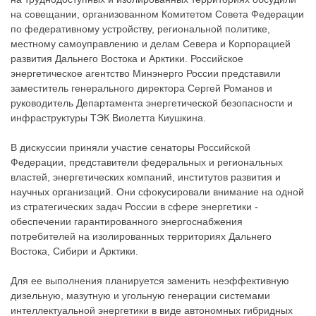
на совещании, организованном Комитетом Совета Федерации
по федеративному устройству, региональной политике,
местному самоуправлению и делам Севера и Корпорацией
развития Дальнего Востока и Арктики. Российское
энергетическое агентство Минэнерго России представили
заместитель генерального директора Сергей Романов и
руководитель Департамента энергетической безопасности и
инфраструктуры ТЭК Виолетта Киушкина.
В дискуссии приняли участие сенаторы Российской
Федерации, представители федеральных и региональных
властей, энергетических компаний, институтов развития и
научных организаций. Они сфокусировали внимание на одной
из стратегических задач России в сфере энергетики -
обеспечении гарантированного энергоснабжения
потребителей на изолированных территориях Дальнего
Востока, Сибири и Арктики.
Для ее выполнения планируется заменить неэффективную
дизельную, мазутную и угольную генерации системами
интеллектуальной энергетики в виде автономных гибридных