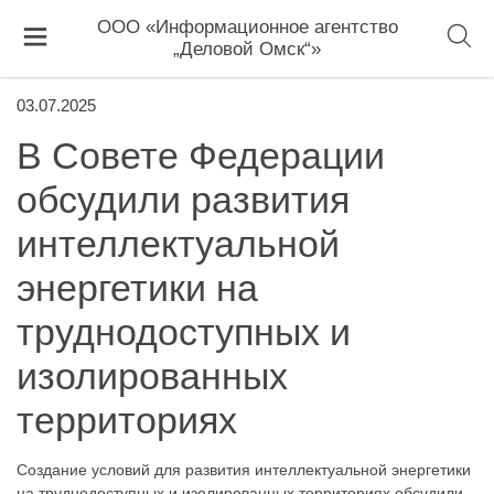
ООО «Информационное агентство
„Деловой Омск“»
03.07.2025
В Совете Федерации
обсудили развития
интеллектуальной
энергетики на
труднодоступных и
изолированных
территориях
Создание условий для развития интеллектуальной энергетики
на труднодоступных и изолированных территориях обсудили