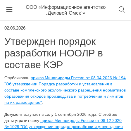
ООО «Информационное агентство
„Деловой Омск“»
02.06.2026
Утвержден порядок
разработки НООЛР в
составе КЭР
Опубликован
приказ Минприроды России от 08.04.2026 № 194
"Об утверждении Порядка разработки и установления в
составе комплексного экологического разрешения нормативов
образования отходов производства и потребления и лимитов
на их размещение"
.
Документ вступает в силу 1 сентября 2026 года. С этой же
даты утратит силу
приказ Минприроды России от 08.12.2020
№ 1029 "Об утверждении порядка разработки и утверждения