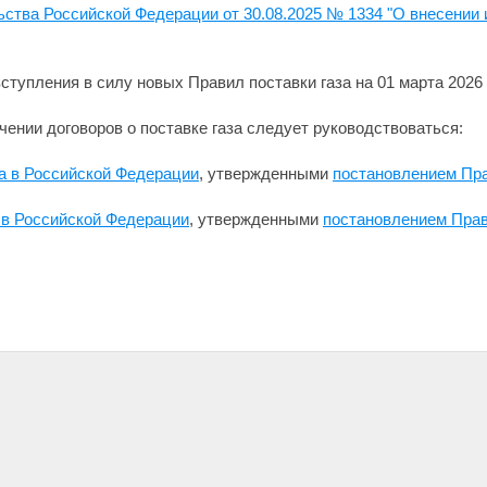
ства Российской Федерации от 30.08.2025 № 1334 "О внесении 
ступления в силу новых Правил поставки газа на 01 марта 20
ючении договоров о поставке газа следует руководствоваться
а в Российской Федерации
, утвержденными
постановлением Пра
 в Российской Федерации
, утвержденными
постановлением Прав