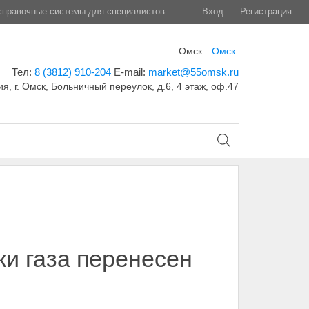
правочные системы для специалистов
Вход
Регистрация
Омск
Омск
Тел:
8 (3812) 910-204
E-mail:
market@55omsk.ru
я, г. Омск, Больничный переулок, д.6, 4 этаж, оф.47
ки газа перенесен