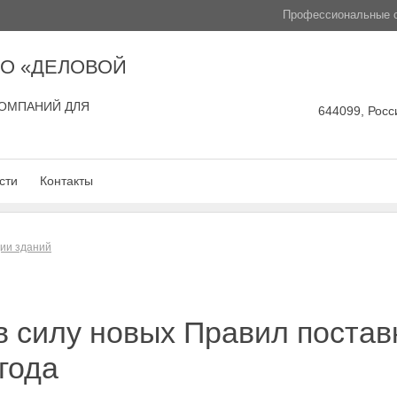
Профессиональные с
О «ДЕЛОВОЙ
ОМПАНИЙ ДЛЯ
644099, Росси
сти
Контакты
ции зданий
в силу новых Правил постав
года