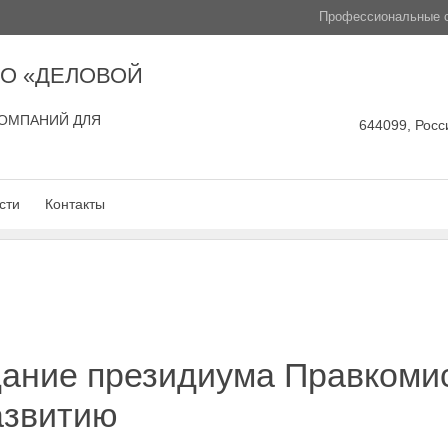
Профессиональные с
О «ДЕЛОВОЙ
ОМПАНИЙ ДЛЯ
644099, Росси
сти
Контакты
дание президиума Правкоми
азвитию