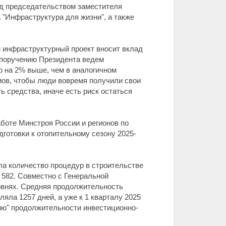
од председательством заместителя
"Инфраструктура для жизни", а также
й инфраструктурный проект вносит вклад
 поручению Президента ведем
то на 2% выше, чем в аналогичном
мов, чтобы люди вовремя получили свои
ь средства, иначе есть риск остаться
боте Минстроя России и регионов по
готовки к отопительному сезону 2025-
ла количество процедур в строительстве
о 582. Совместно с Генеральной
овнях. Средняя продолжительность
ляла 1257 дней, а уже к 1 кварталу 2025
нию" продолжительности инвестиционно-