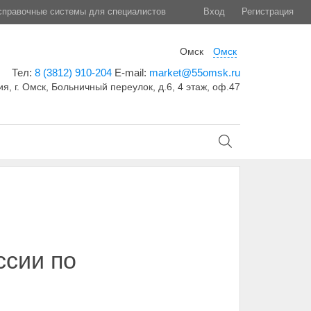
правочные системы для специалистов
Вход
Регистрация
Омск
Омск
Тел:
8 (3812) 910-204
E-mail:
market@55omsk.ru
я, г. Омск, Больничный переулок, д.6, 4 этаж, оф.47
ссии по