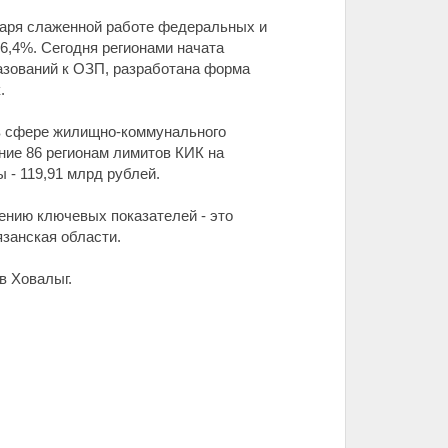
даря слаженной работе федеральных и
6,4%. Сегодня регионами начата
азований к ОЗП, разработана форма
.
 в сфере жилищно-коммунального
ние 86 регионам лимитов КИК на
 - 119,91 млрд рублей.
ению ключевых показателей - это
язанская области.
в Ховалыг.