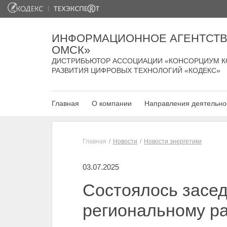
ИНФОРМАЦИОННОЕ АГЕНТСТВ
ОМСК»
ДИСТРИБЬЮТОР АССОЦИАЦИИ «КОНСОРЦИУМ К
РАЗВИТИЯ ЦИФРОВЫХ ТЕХНОЛОГИЙ «КОДЕКС»
Главная
О компании
Направления деятельно
Главная
Новости
Новости энергетики
03.07.2025
Состоялось засе
региональному р