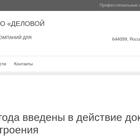
Профессиональные с
О «ДЕЛОВОЙ
ОМПАНИЙ ДЛЯ
644099, Росси
сти
Контакты
 года введены в действие до
троения