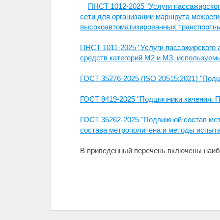
ПНСТ 1012-2025 "Услуги пассажирског
сети для организации маршрута межрег
высокоавтоматизированных транспортны
ПНСТ 1011-2025 "Услуги пассажирского 
средств категорий М2 и М3, используе
ГОСТ 35276-2025 (ISO 20515:2021) "Под
ГОСТ 8419-2025 "Подшипники качения. 
ГОСТ 35262-2025 "Подвижной состав мет
состава метрополитена и методы испыт
В приведенный перечень включены наиб