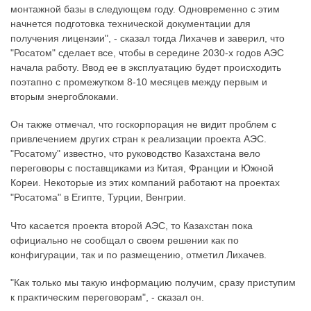
монтажной базы в следующем году. Одновременно с этим
начнется подготовка технической документации для
получения лицензии", - сказал тогда Лихачев и заверил, что
"Росатом" сделает все, чтобы в середине 2030-х годов АЭС
начала работу. Ввод ее в эксплуатацию будет происходить
поэтапно с промежутком 8-10 месяцев между первым и
вторым энергоблоками.
Он также отмечал, что госкорпорация не видит проблем с
привлечением других стран к реализации проекта АЭС.
"Росатому" известно, что руководство Казахстана вело
переговоры с поставщиками из Китая, Франции и Южной
Кореи. Некоторые из этих компаний работают на проектах
"Росатома" в Египте, Турции, Венгрии.
Что касается проекта второй АЭС, то Казахстан пока
официально не сообщал о своем решении как по
конфигурации, так и по размещению, отметил Лихачев.
"Как только мы такую информацию получим, сразу приступим
к практическим переговорам", - сказал он.