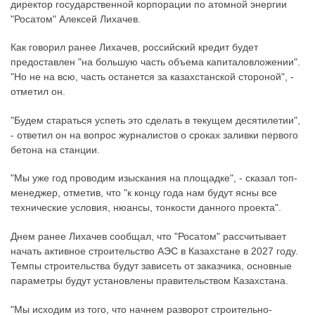
директор государственной корпорации по атомной энергии
"Росатом" Алексей Лихачев.
Как говорил ранее Лихачев, российский кредит будет
предоставлен "на большую часть объема капиталовложении".
"Но не на всю, часть останется за казахстанской стороной", -
отметил он.
"Будем стараться успеть это сделать в текущем десятилетии",
- ответил он на вопрос журналистов о сроках заливки первого
бетона на станции.
"Мы уже год проводим изыскания на площадке", - сказал топ-
менеджер, отметив, что "к концу года нам будут ясны все
технические условия, нюансы, тонкости данного проекта".
Днем ранее Лихачев сообщал, что "Росатом" рассчитывает
начать активное строительство АЭС в Казахстане в 2027 году.
Темпы строительства будут зависеть от заказчика, основные
параметры будут установлены правительством Казахстана.
"Мы исходим из того, что начнем разворот строительно-