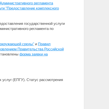
 Административного регламента
уги "Предоставление комплексного
едоставления государственной услуги
дминистративного регламента по
е окружающей среды"
и
Правил
овлением Правительства Российской
установлены
форма заявки на
 услуг (ЕПГУ). Статус рассмотрения