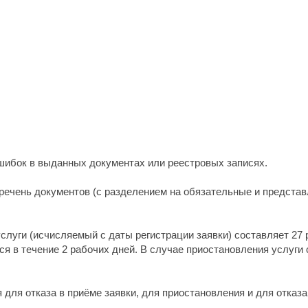
шибок в выданных документах или реестровых записях.
речень документов (с разделением на обязательные и представ
слуги (исчисляемый с даты регистрации заявки) составляет 27
я в течение 2 рабочих дней. В случае приостановления услуги
ля отказа в приёме заявки, для приостановления и для отказа