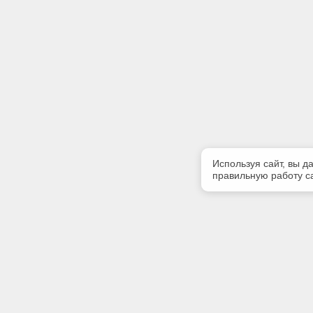
Используя сайт, вы д
правильную работу са
Полезная информация
Контакт
Контакты
Телефон