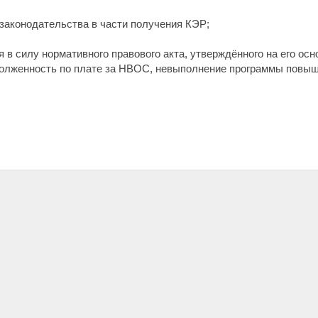
 законодательства в части получения КЭР;
 в силу нормативного правового акта, утверждённого на его осн
долженность по плате за НВОС, невыполнение программы повыш