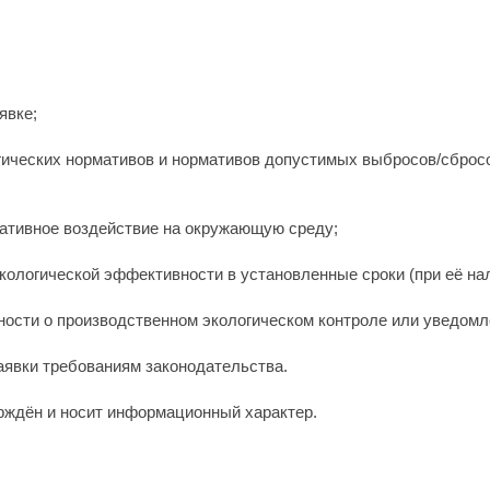
явке;
ических нормативов и нормативов допустимых выбросов/сбросов 
егативное воздействие на окружающую среду;
ологической эффективности в установленные сроки (при её нал
ности о производственном экологическом контроле или уведомл
аявки требованиям законодательства.
рждён и носит информационный характер.
те