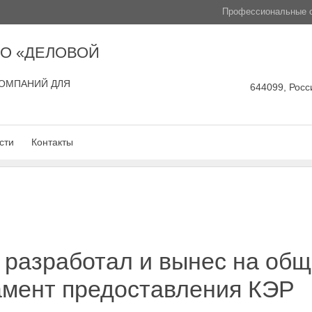
Профессиональные с
О «ДЕЛОВОЙ
ОМПАНИЙ ДЛЯ
644099, Росси
сти
Контакты
 разработал и вынес на об
амент предоставления КЭР