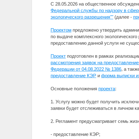
С 28.05.2026 на общественное обсужде
Федеральной службы по надзору в сфер
экологического разрешения""
(далее -
пр
Проектом
предложено утвердить админис
по выдаче комплексного экологического
предоставлению данной услуги не сущес
Проект
подготовлен в рамках реализац
рассмотрения заявок на предоставлени
Федерации от 04.08.2022 № 1386
, а такж
предоставление КЭР
и
форма выписки и
Основные положения
проекта
:
1. Услугу можно будет получить исключ
заявки будет отслеживаться в личном к
2. Регламент предусматривает семь жиз
- предоставление КЭР;