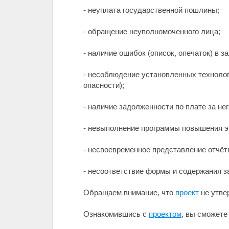
- неуплата государственной пошлины;
- обращение неуполномоченного лица;
- наличие ошибок (описок, опечаток) в за
- несоблюдение установленных технолог
опасности);
- наличие задолженности по плате за н
- невыполнение программы повышения эк
- несвоевременное представление отчёт
- несоответствие формы и содержания з
Обращаем внимание, что
проект
не утве
Ознакомившись с
проектом
, вы сможе