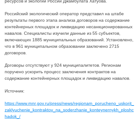
ресурсов и экологии России Джамбулата Хатуова.
Российский экологический оператор представил на штабе
результаты первого этапа анализа договоров на содержание
контейнерных площадок и ликвидацию несанкционированных
навалов. Специалисты изучили данные из 55 субъектов,
включающих 1885 муниципальных образований. Установлено,
что в 961 муниципальном образовании заключено 2715
договоров.
Договоры отсутствуют у 924 муниципалитетов. Регионам
поручено ускорить процесс заключения контрактов на
содержание контейнерных площадок и ликвидацию навалов.
Источник:
https://www.mnr.gov.ru/press/news/regionam_porucheno_uskorit_
zaklyuchenie_kontraktov_na_soderzhanie_konteynernykh_ploshc
hadok_/