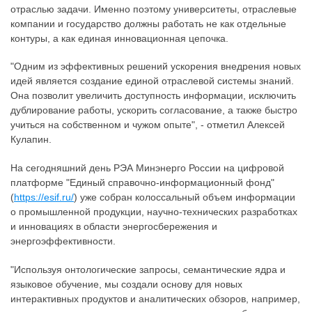
отраслью задачи. Именно поэтому университеты, отраслевые
компании и государство должны работать не как отдельные
контуры, а как единая инновационная цепочка.
"Одним из эффективных решений ускорения внедрения новых
идей является создание единой отраслевой системы знаний.
Она позволит увеличить доступность информации, исключить
дублирование работы, ускорить согласование, а также быстро
учиться на собственном и чужом опыте", - отметил Алексей
Кулапин.
На сегодняшний день РЭА Минэнерго России на цифровой
платформе "Единый справочно-информационный фонд"
(
https://esif.ru/
) уже собран колоссальный объем информации
о промышленной продукции, научно-технических разработках
и инновациях в области энергосбережения и
энергоэффективности.
"Используя онтологические запросы, семантические ядра и
языковое обучение, мы создали основу для новых
интерактивных продуктов и аналитических обзоров, например,