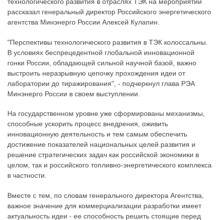
технологического развития в отраслях ТЭК на мероприятии
рассказал генеральный директор Российского энергетического
агентства Минэнерго России Алексей Кулапин.
"Перспективы технологического развития в ТЭК колоссальны.
В условиях беспрецедентной глобальной инновационной
гонки России, обладающей сильной научной базой, важно
выстроить неразрывную цепочку прохождения идеи от
лаборатории до тиражирования", - подчеркнул глава РЭА
Минэнерго России в своем выступлении.
На государственном уровне уже сформированы механизмы,
способные ускорить процесс внедрения, оживить
инновационную деятельность и тем самым обеспечить
достижение показателей национальных целей развития и
решение стратегических задач как российской экономики в
целом, так и российского топливно-энергетического комплекса
в частности.
Вместе с тем, по словам генерального директора Агентства,
важное значение для коммерциализации разработки имеет
актуальность идеи - ее способность решить стоящие перед