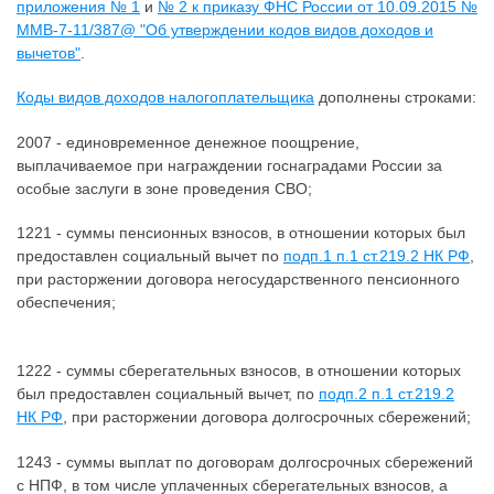
приложения № 1
и
№ 2 к приказу ФНС России от 10.09.2015 №
ММВ-7-11/387@ "Об утверждении кодов видов доходов и
вычетов"
.
Коды видов доходов налогоплательщика
дополнены строками:
2007 - единовременное денежное поощрение,
выплачиваемое при награждении госнаградами России за
особые заслуги в зоне проведения СВО;
1221 - суммы пенсионных взносов, в отношении которых был
предоставлен социальный вычет по
подп.1 п.1 ст.219.2 НК РФ
,
при расторжении договора негосударственного пенсионного
обеспечения;
1222 - суммы сберегательных взносов, в отношении которых
был предоставлен социальный вычет, по
подп.2 п.1 ст.219.2
НК РФ
, при расторжении договора долгосрочных сбережений;
1243 - суммы выплат по договорам долгосрочных сбережений
с НПФ, в том числе уплаченных сберегательных взносов, а