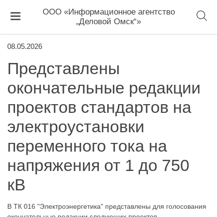
ООО «Информационное агентство
„Деловой Омск“»
08.05.2026
Представлены
окончательные редакции
проектов стандартов на
электроустановки
переменного тока на
напряжения от 1 до 750
кВ
В ТК 016 "Электроэнергетика" представлены для голосования
окончательные редакции следующих проектов