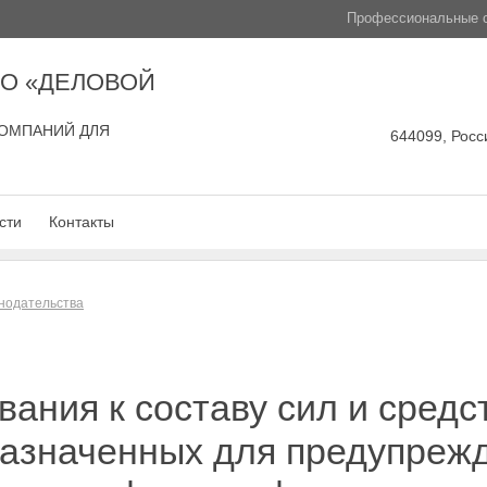
Профессиональные с
О «ДЕЛОВОЙ
ОМПАНИЙ ДЛЯ
644099, Росси
сти
Контакты
нодательства
ания к составу сил и средс
назначенных для предупреж