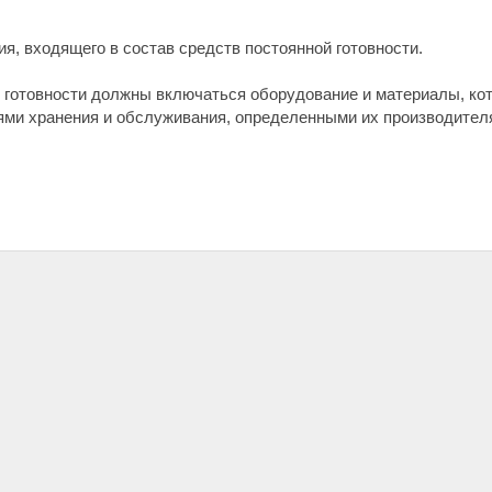
я, входящего в состав средств постоянной готовности.
ой готовности должны включаться оборудование и материалы, к
ями хранения и обслуживания, определенными их производител