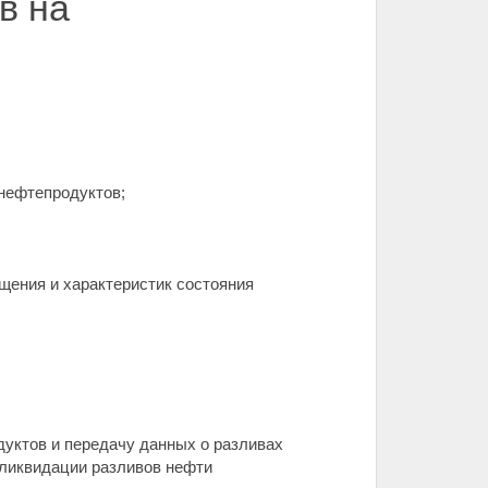
в на
 нефтепродуктов;
щения и характеристик состояния
дуктов и передачу данных о разливах
 ликвидации разливов нефти