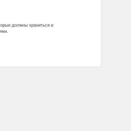
оторые должны храниться и
ями.