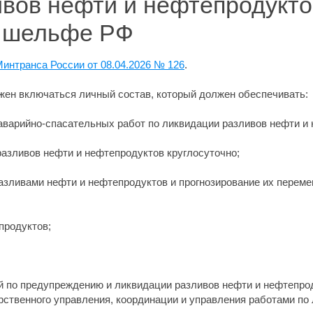
вов нефти и нефтепродукто
м шельфе РФ
интранса России от 08.04.2026 № 126
.
лжен включаться личный состав, который должен обеспечивать:
 аварийно-спасательных работ по ликвидации разливов нефти и
разливов нефти и нефтепродуктов круглосуточно;
разливами нефти и нефтепродуктов и прогнозирование их переме
продуктов;
й по предупреждению и ликвидации разливов нефти и нефтепро
рственного управления, координации и управления работами по