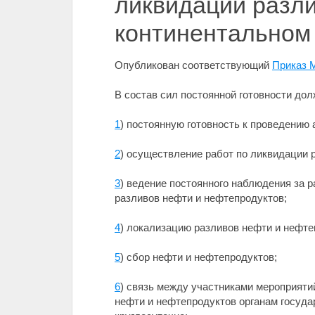
ликвидации разли
континентально
Опубликован соответствующий
Приказ М
В состав сил постоянной готовности до
1
) постоянную готовность к проведению
2
) осуществление работ по ликвидации 
3
) ведение постоянного наблюдения за 
разливов нефти и нефтепродуктов;
4
) локализацию разливов нефти и нефте
5
) сбор нефти и нефтепродуктов;
6
) связь между участниками мероприяти
нефти и нефтепродуктов органам госуда