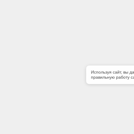
Используя сайт, вы д
правильную работу са
Полезная информация
Контакт
Контакты
Телефон