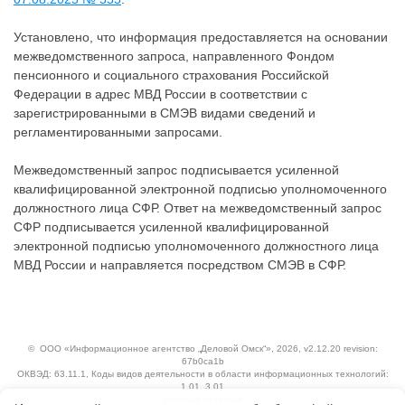
Установлено, что информация предоставляется на основании
межведомственного запроса, направленного Фондом
пенсионного и социального страхования Российской
Федерации в адрес МВД России в соответствии с
зарегистрированными в СМЭВ видами сведений и
регламентированными запросами.
Межведомственный запрос подписывается усиленной
квалифицированной электронной подписью уполномоченного
должностного лица СФР. Ответ на межведомственный запрос
СФР подписывается усиленной квалифицированной
электронной подписью уполномоченного должностного лица
МВД России и направляется посредством СМЭВ в СФР.
©
ООО «Информационное агентство „Деловой Омск“»
, 2026, v2.12.20 revision:
67b0ca1b
ОКВЭД: 63.11.1, Коды видов деятельности в области информационных технологий:
1.01, 3.01
Ценовая политика