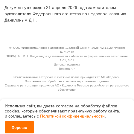
Документ утвержден 21 апреля 2026 года заместителем
руководителя Федерального агентства по недропользованию
Данилиным Д.Н.
©
ООО «Информационное агентство „Деловой Омск“»
, 2026, v2.12.20 revision:
67b0ca1b
ОКВЭД: 63.11.1, Коды видов деятельности в области информационных технологий:
1.01, 3.01
Ценовая политика
Технологии
Исключительные авторские и смежные права принадлежат АО «Кодекс».
Положение по обработке и защите персональных данных
Справка о регистрации продуктов АО «Кодекс» в Реестре российского программного
обеспечения
Используя сайт, вы даете согласие на обработку файлов
сооkiеs, которые обеспечивают правильную работу сайта,
и соглашаетесь с
Политикой конфиденциальности
.
Хорошо