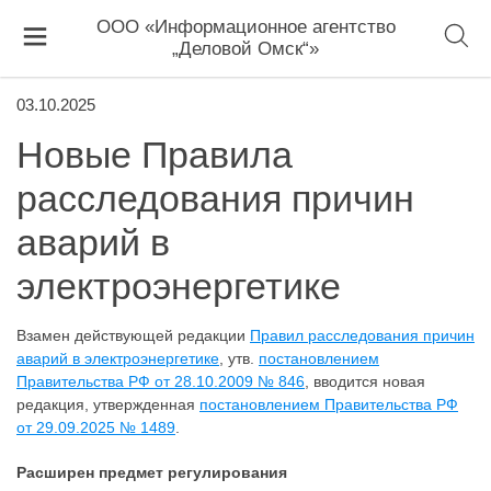
ООО «Информационное агентство
„Деловой Омск“»
03.10.2025
Новые Правила
расследования причин
аварий в
электроэнергетике
Взамен действующей редакции
Правил расследования причин
аварий в электроэнергетике
, утв.
постановлением
Правительства РФ от 28.10.2009 № 846
, вводится новая
редакция, утвержденная
постановлением Правительства РФ
от 29.09.2025 № 1489
.
Расширен предмет регулирования