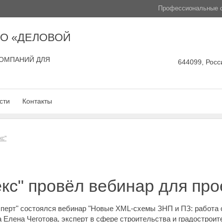
Профессиональные с
О «ДЕЛОВОЙ
ОМПАНИЙ ДЛЯ
644099, Росси
сти
Контакты
кс"
кс" провёл вебинар для пр
перт" состоялся вебинар "Новые XML-схемы ЗНП и ПЗ: работа 
 Елена Чеготова, эксперт в сфере строительства и градостроит