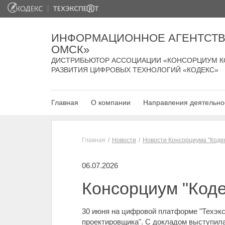
ИНФОРМАЦИОННОЕ АГЕНТСТВ
ОМСК»
ДИСТРИБЬЮТОР АССОЦИАЦИИ «КОНСОРЦИУМ К
РАЗВИТИЯ ЦИФРОВЫХ ТЕХНОЛОГИЙ «КОДЕКС»
Главная
О компании
Направления деятельно
Главная
Новости
Новости Консорциума "Коде
06.07.2026
Консорциум "Коде
30 июня на цифровой платформе "Техэкс
проектировщика". C докладом выступила