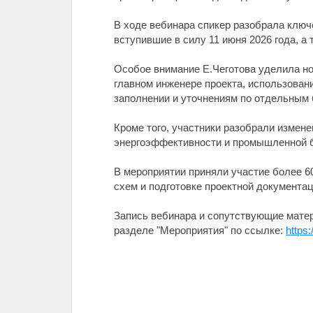
В ходе вебинара спикер разобрала ключ
вступившие в силу 11 июня 2026 года, а
Особое внимание Е.Чеготова уделила но
главном инженере проекта, использова
заполнении и уточнениям по отдельным
Кроме того, участники разобрали измен
энергоэффективности и промышленной б
В мероприятии приняли участие более 
схем и подготовке проектной документа
Запись вебинара и сопутствующие мате
разделе "Мероприятия" по ссылке:
https: