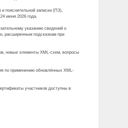
и пояснительной записки (ПЗ),
24 июня 2026 года.
язательному указанию сведений о
ью, расширенным подсказкам при
тов, новые элементы XML-схем, вопросы
ния по применению обновлённых XML-
Сертификаты участников доступны в