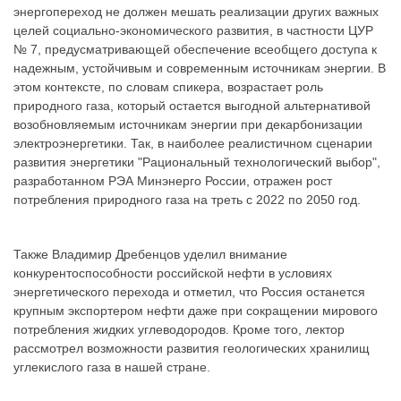
энергопереход не должен мешать реализации других важных
целей социально-экономического развития, в частности ЦУР
№ 7, предусматривающей обеспечение всеобщего доступа к
надежным, устойчивым и современным источникам энергии. В
этом контексте, по словам спикера, возрастает роль
природного газа, который остается выгодной альтернативой
возобновляемым источникам энергии при декарбонизации
электроэнергетики. Так, в наиболее реалистичном сценарии
развития энергетики "Рациональный технологический выбор",
разработанном РЭА Минэнерго России, отражен рост
потребления природного газа на треть с 2022 по 2050 год.
Также Владимир Дребенцов уделил внимание
конкурентоспособности российской нефти в условиях
энергетического перехода и отметил, что Россия останется
крупным экспортером нефти даже при сокращении мирового
потребления жидких углеводородов. Кроме того, лектор
рассмотрел возможности развития геологических хранилищ
углекислого газа в нашей стране.