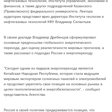
нефтегазовых технологий, Института управления, экономики и
финансов, а также других подразделений Казанского
(Приволжского) федерального университета. Лектора
аудитории представил врио директора Института геологии и
нефтегазовых технологий КФУ Владимир Силантьев.
В своем докладе Владимир Дребенцов сформулировал
основные предпосылки глобального энергетического
перехода, дал оценку реалистичности мировых прогнозов, а
также рассказал о подходах России к энергопереходу.
"Сегодня одним из лидеров энергоперехода является
Китайская Народная Республика, которая стала ведущим
мировым экспортером солнечных панелей и электромобилей
и продолжит укреплять свои позиции на основных рынках в
целях геополитической и энергобезопасности", - сообщил
представитель Агентства.
Россия в своей политике придерживается позиции, что