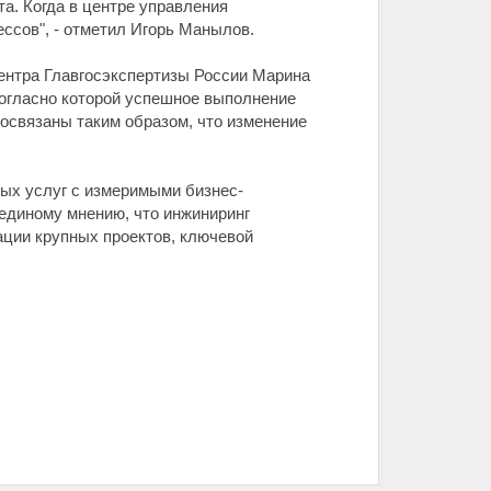
а. Когда в центре управления
ссов", - отметил Игорь Манылов.
ентра Главгосэкспертизы России Марина
согласно которой успешное выполнение
мосвязаны таким образом, что изменение
вых услуг с измеримыми бизнес-
 единому мнению, что инжиниринг
ации крупных проектов, ключевой