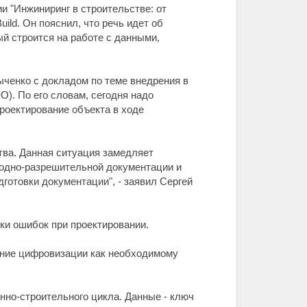
и "Инжиниринг в строительстве: от
ild. Он пояснил, что речь идет об
ый строится на работе с данными,
ченко с докладом по теме внедрения в
). По его словам, сегодня надо
проектирование объекта в ходе
тва. Данная ситуация замедляет
ходно-разрешительной документации и
готовки документации", - заявил Сергей
ки ошибок при проектировании.
ание цифровизации как необходимому
онно-строительного цикла. Данные - ключ