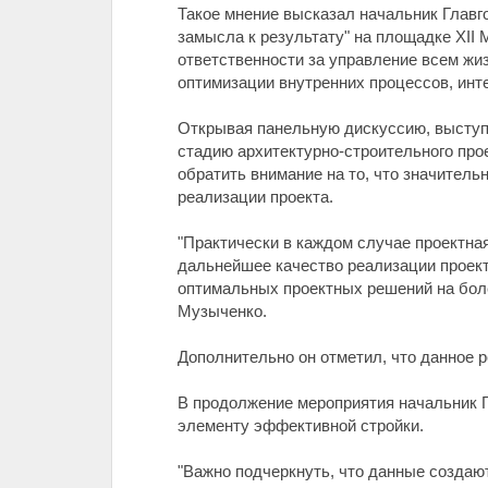
Такое мнение высказал начальник Главг
замысла к результату" на площадке XII 
ответственности за управление всем жиз
оптимизации внутренних процессов, инте
Открывая панельную дискуссию, выступ
стадию архитектурно-строительного прое
обратить внимание на то, что значитель
реализации проекта.
"Практически в каждом случае проектна
дальнейшее качество реализации проект
оптимальных проектных решений на боле
Музыченко.
Дополнительно он отметил, что данное 
В продолжение мероприятия начальник 
элементу эффективной стройки.
"Важно подчеркнуть, что данные создают