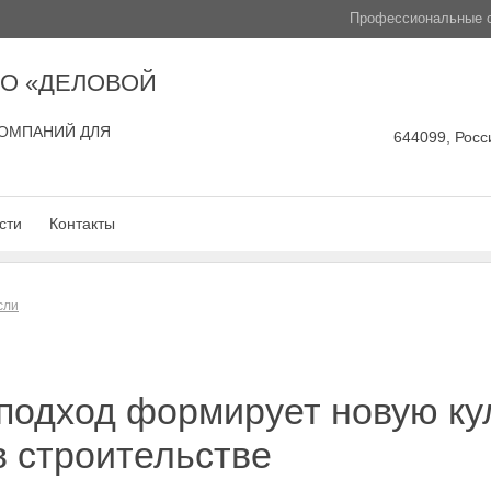
Профессиональные с
О «ДЕЛОВОЙ
ОМПАНИЙ ДЛЯ
644099, Росси
сти
Контакты
сли
подход формирует новую ку
в строительстве