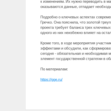
к изменениям. Их нужно переводить в м
оказываются данные, отпадает необходи
Подробно о ключевых аспектах современ
Гречко. Она пояснила, что золотой тре
проекта требует баланса трех ключевых
одного из них неизбежно влияет на оста
Кроме того, в ходе мероприятия участн
эффектами и обсудили, как сформироват
сегодня - обязательная и необходимая 
элемент государственной стратегии в об
По материалам:
https://gge.ru/