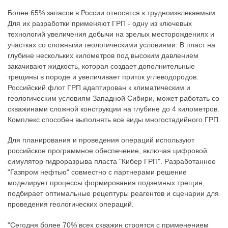
Более 65% запасов в России относятся к трудноизвлекаемым.
Для их разработки применяют ГРП - одну из ключевых
технологий увеличения добычи на зрелых месторождениях и
участках со сложными геологическими условиями. В пласт на
глубине нескольких километров под высоким давлением
закачивают жидкость, которая создает дополнительные
трещины в породе и увеличивает приток углеводородов.
Российский флот ГРП адаптирован к климатическим и
геологическим условиям Западной Сибири, может работать со
скважинами сложной конструкции на глубине до 4 километров.
Комплекс способен выполнять все виды многостадийного ГРП.
Для планирования и проведения операций используют
российское программное обеспечение, включая цифровой
симулятор гидроразрыва пласта "Кибер ГРП". Разработанное
"Газпром нефтью" совместно с партнерами решение
моделирует процессы формирования подземных трещин,
подбирает оптимальные рецептуры реагентов и сценарии для
проведения геологических операций.
"Сегодня более 70% всех скважин строятся с применением