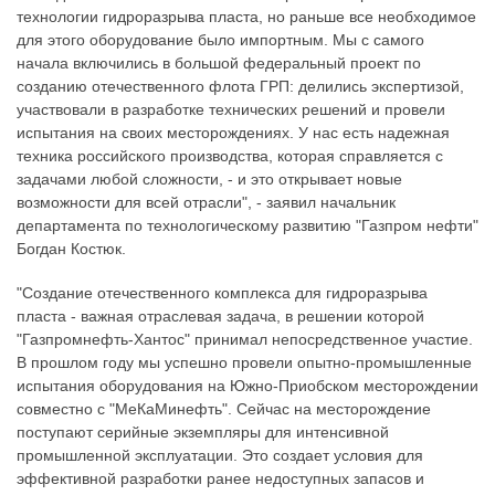
технологии гидроразрыва пласта, но раньше все необходимое
для этого оборудование было импортным. Мы с самого
начала включились в большой федеральный проект по
созданию отечественного флота ГРП: делились экспертизой,
участвовали в разработке технических решений и провели
испытания на своих месторождениях. У нас есть надежная
техника российского производства, которая справляется с
задачами любой сложности, - и это открывает новые
возможности для всей отрасли", - заявил начальник
департамента по технологическому развитию "Газпром нефти"
Богдан Костюк.
"Создание отечественного комплекса для гидроразрыва
пласта - важная отраслевая задача, в решении которой
"Газпромнефть-Хантос" принимал непосредственное участие.
В прошлом году мы успешно провели опытно-промышленные
испытания оборудования на Южно-Приобском месторождении
совместно с "МеКаМинефть". Сейчас на месторождение
поступают серийные экземпляры для интенсивной
промышленной эксплуатации. Это создает условия для
эффективной разработки ранее недоступных запасов и