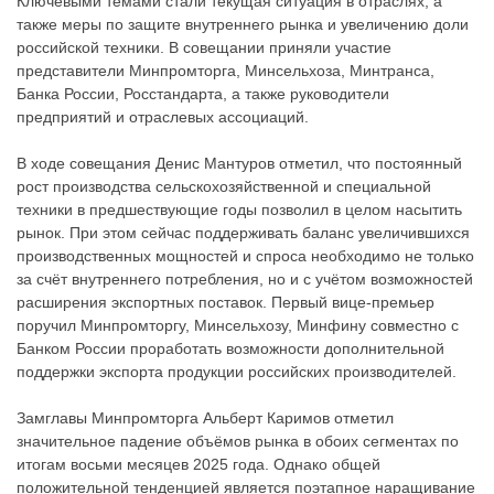
Ключевыми темами стали текущая ситуация в отраслях, а
также меры по защите внутреннего рынка и увеличению доли
российской техники. В совещании приняли участие
представители Минпромторга, Минсельхоза, Минтранса,
Банка России, Росстандарта, а также руководители
предприятий и отраслевых ассоциаций.
В ходе совещания Денис Мантуров отметил, что постоянный
рост производства сельскохозяйственной и специальной
техники в предшествующие годы позволил в целом насытить
рынок. При этом сейчас поддерживать баланс увеличившихся
производственных мощностей и спроса необходимо не только
за счёт внутреннего потребления, но и с учётом возможностей
расширения экспортных поставок. Первый вице-премьер
поручил Минпромторгу, Минсельхозу, Минфину совместно с
Банком России проработать возможности дополнительной
поддержки экспорта продукции российских производителей.
Замглавы Минпромторга Альберт Каримов отметил
значительное падение объёмов рынка в обоих сегментах по
итогам восьми месяцев 2025 года. Однако общей
положительной тенденцией является поэтапное наращивание