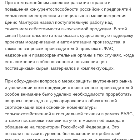
При этом важнейшим аспектом развития отрасли и
повышения конкурентоспособности российских предприятий
сельхозмашиностроения и специального машиностроения
Денис Мантуров назвал поступательную работу над
снижением себестоимости выпускаемой продукции. В этой
связи Правительство готово оказать существенную поддержку
проектам модернизации и автоматизации производства, а
также по запросам производителей привлекать ФАС,
надзорные и правоохранительные органы в тех случаях, когда
есть сомнения в обоснованности повышения цен
поставщиками сырья, материалов и комплектующих.
При обсуждении вопроса о мерах защиты внутреннего рынка
и увеличении доли продукции отечественных производителей
особое внимание было уделено необходимости проработать
вопросы перехода от декларирования к обязательной
сертификации всей основной номенклатуры
сельскохозяйственной и специальной техники в рамках ЕАЭС,
а также постановки техники на учёт в момент её выхода в
обращение на территории Российской Федерации. Это
позволит повысить уровень безопасности потребителей
техники и участников дорожного движения, а также обеспечит