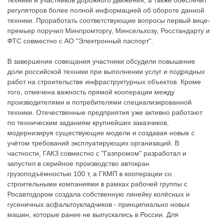
регуляторов более полной информацией об обороте данной
техники. Проработать соответствующие вопросы первый вице-
премьер поручил Минпромторгу, Минсельхозу, Росстандарту и
ФТС совместно с АО "Электронный паспорт".
В завершение совещания участники обсудили повышение
доли российской техники при выполнении услуг и подрядных
работ на строительстве инфраструктурных объектов. Кроме
того, отмечена важность прямой кооперации между
производителями и потребителями специализированной
техники. Отечественные предприятия уже активно работают
по техническим заданиям крупнейших заказчиков,
модернизируя существующие модели и создавая новые с
учётом требований эксплуатирующих организаций. В
частности, ГАКЗ совместно с "Газпромом" разработал и
запустил в серийное производство автокран
грузоподъёмностью 100 т, а ГКМП в кооперации со
строительными компаниями в рамках рабочей группы с
Росавтодором создала собственную линейку колёсных и
гусеничных асфальтоукладчиков - принципиально новых
машин, которые ранее не выпускались в России. Для