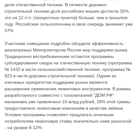
доли отечественной техники. В сегменте дорожно-
строительной техники доля российских машин достигла 26%,
это на 12 п.п. (процентных пунктов) больше, чем в прошлом
году. Российская сельхозтехника в свою очередь занимает уже
57%.
Участники совещания подробно обсудили эффективность
реализуемых Минпромторгом России мер поддержки рынка.
Традиционно востребованными остаются программы
субсидирования скидок на отечественную технику (программа
№ 1432 в части сельскохозяйственной техники, программа №
823 в части дорожно-строительной техники). Одним из
ключевых приоритетов поддержки рынка является
расширение применения лизинговых инструментов. В рамках
разработанного совместно с госкомпанией "ДОМ.РФ"
механизма уже привлечено 10 млрд рублей, 28% этой суммы
предоставлено лизинговым компаниям в качестве займов.
Условия программы позволяют предлагать конечным
потребителям лизинговую ставку значительно ниже рыночной
- на уровне 8-12%.